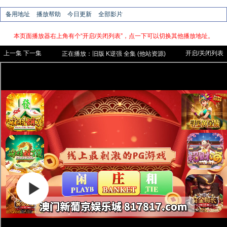
备用地址
播放帮助
今日更新
全部影片
本页面播放器右上角有个“开启/关闭列表”，点一下可以切换其他播放地址。
上一集
下一集
开启/关闭列表
正在播放：
旧版
K逆强 全集 (他站资源)
【云播，他站资源内容与自有资源不同】